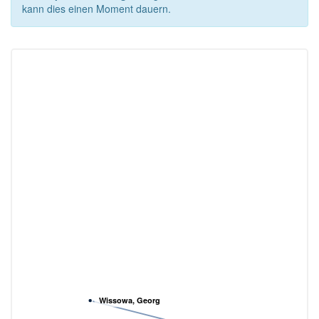
kann dies einen Moment dauern.
Wissowa, Georg