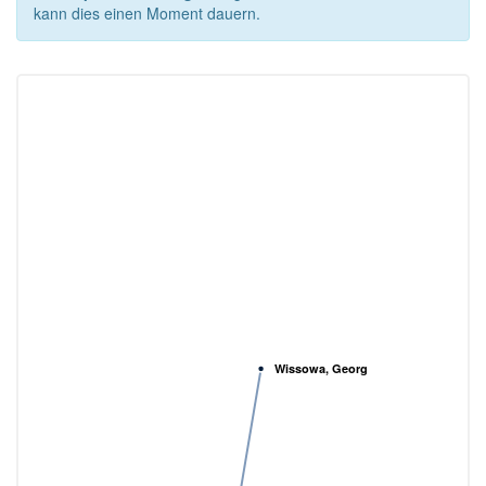
kann dies einen Moment dauern.
Wissowa, Georg