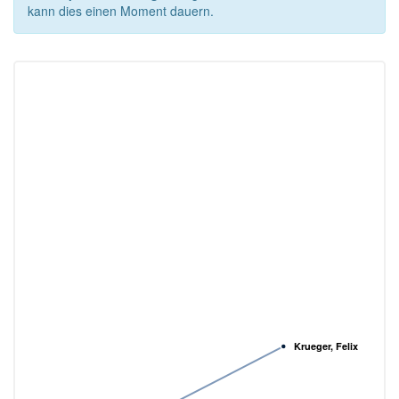
kann dies einen Moment dauern.
Krueger, Felix