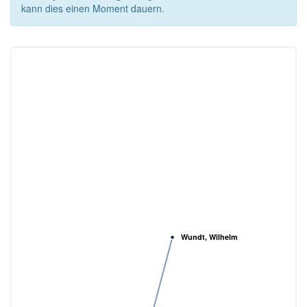
kann dies einen Moment dauern.
Wundt, Wilhelm