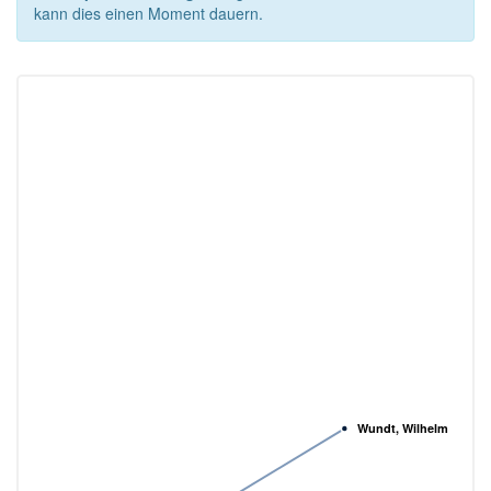
kann dies einen Moment dauern.
Wundt, Wilhelm