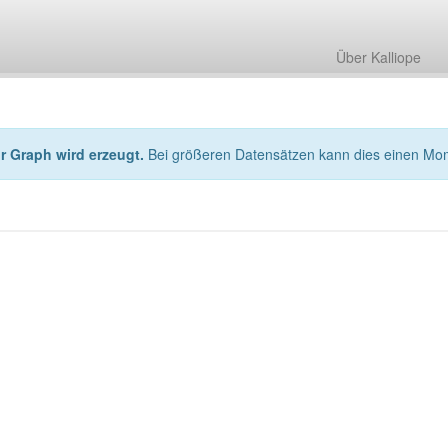
Über Kalliope
hr Graph wird erzeugt.
Bei größeren Datensätzen kann dies einen Mo