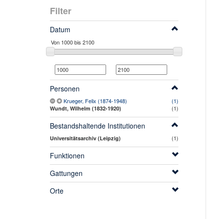
Filter
Datum
Personen
Krueger, Felix (1874-1948)
(1)
(1)
Wundt, Wilhelm (1832-1920)
Bestandshaltende Institutionen
(1)
Universitätsarchiv (Leipzig)
Funktionen
Gattungen
Orte