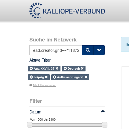
Suche im Netzwerk
I
Aktive Filter
Aut. XXVIII, 37
Deutsch
Leipzig
Aufbewahrungsort
Alle Filter entfernen
Filter
Datum