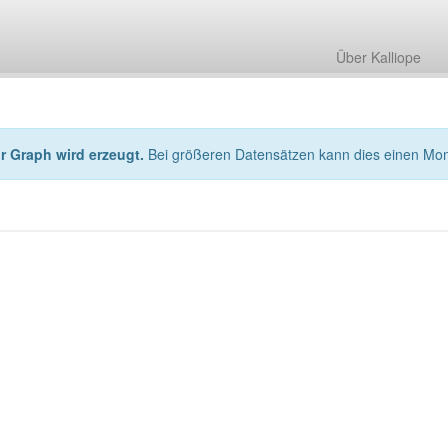
Über Kalliope
hr Graph wird erzeugt.
Bei größeren Datensätzen kann dies einen Mo