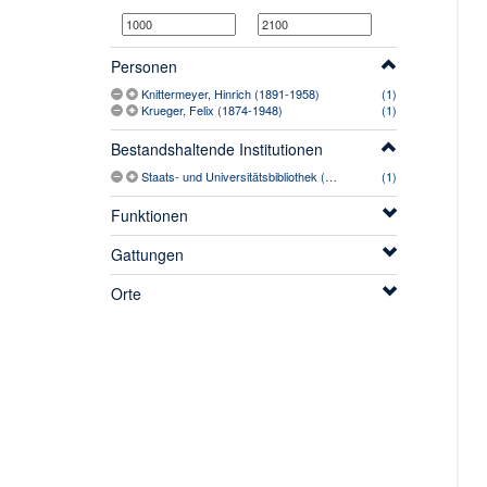
Personen
Knittermeyer, Hinrich (1891-1958)
(1)
Krueger, Felix (1874-1948)
(1)
Bestandshaltende Institutionen
Staats- und Universitätsbibliothek (Bremen)
(1)
Funktionen
Gattungen
Orte