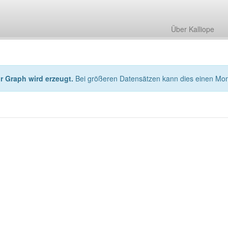
Über Kalliope
hr Graph wird erzeugt.
Bei größeren Datensätzen kann dies einen Mo