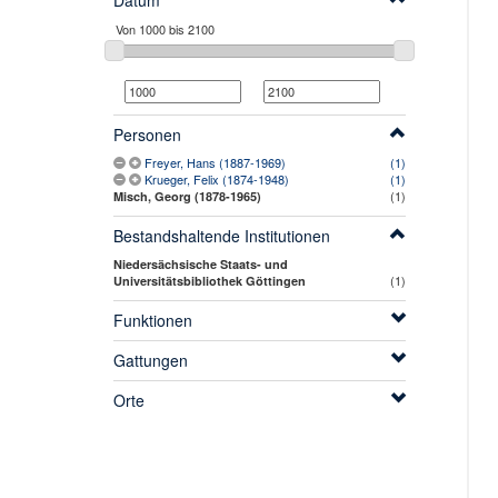
Datum
Personen
Freyer, Hans (1887-1969)
(1)
Krueger, Felix (1874-1948)
(1)
(1)
Misch, Georg (1878-1965)
Bestandshaltende Institutionen
Niedersächsische Staats- und
(1)
Universitätsbibliothek Göttingen
Funktionen
Gattungen
Orte