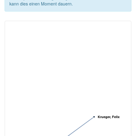
kann dies einen Moment dauern.
Krueger, Felix