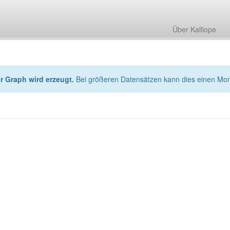
Über Kalliope
hr Graph wird erzeugt.
Bei größeren Datensätzen kann dies einen Mo