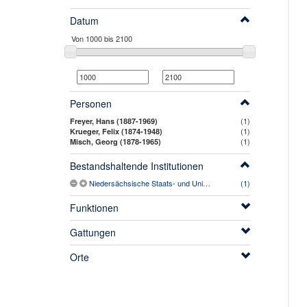
Datum
Personen
(1)
Freyer, Hans (1887-1969)
(1)
Krueger, Felix (1874-1948)
(1)
Misch, Georg (1878-1965)
Bestandshaltende Institutionen
Niedersächsische Staats- und Universitätsbibliothek Göttingen
(1)
Funktionen
Gattungen
Orte