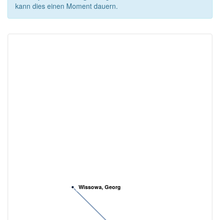
kann dies einen Moment dauern.
Wissowa, Georg