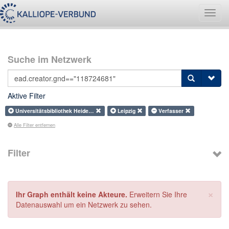
Navig
umsch
Suche im Netzwerk
Aktive Filter
Universitätsbibliothek Heide…
Leipzig
Verfasser
Alle Filter entfernen
Filter
×
Ihr Graph enthält keine Akteure.
Erweitern Sie Ihre
Datenauswahl um ein Netzwerk zu sehen.