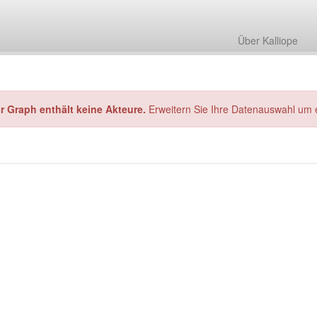
Über Kalliope
hr Graph enthält keine Akteure.
Erweitern Sie Ihre Datenauswahl um 