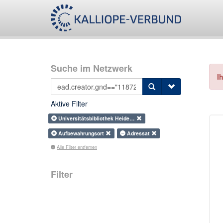
Suche im Netzwerk
I
Aktive Filter
Universitätsbibliothek Heide…
Aufbewahrungsort
Adressat
Alle Filter entfernen
Filter