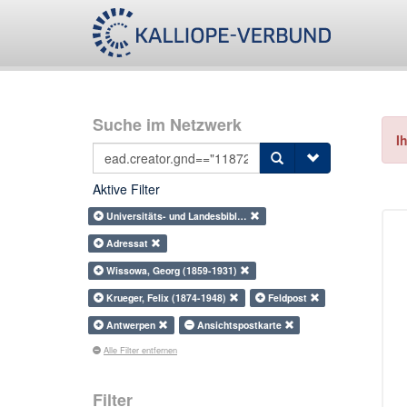
Suche im Netzwerk
I
Aktive Filter
Universitäts- und Landesbibl…
Adressat
Wissowa, Georg (1859-1931)
Krueger, Felix (1874-1948)
Feldpost
Antwerpen
Ansichtspostkarte
Alle Filter entfernen
Filter