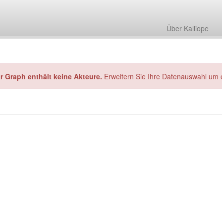
Über Kalliope
hr Graph enthält keine Akteure.
Erweitern Sie Ihre Datenauswahl um 