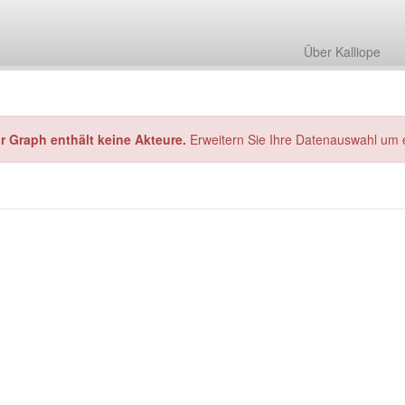
Über Kalliope
hr Graph enthält keine Akteure.
Erweitern Sie Ihre Datenauswahl um 