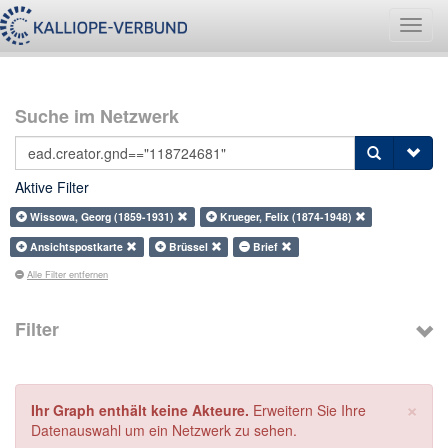
Navig
umsch
Suche im Netzwerk
Aktive Filter
Wissowa, Georg (1859-1931)
Krueger, Felix (1874-1948)
Ansichtspostkarte
Brüssel
Brief
Alle Filter entfernen
Filter
×
Ihr Graph enthält keine Akteure.
Erweitern Sie Ihre
Datenauswahl um ein Netzwerk zu sehen.