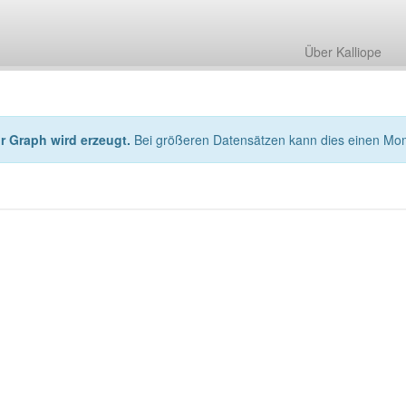
Über Kalliope
hr Graph wird erzeugt.
Bei größeren Datensätzen kann dies einen Mo