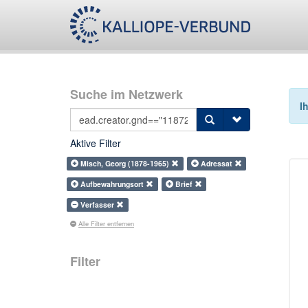
Suche im Netzwerk
I
Aktive Filter
Misch, Georg (1878-1965)
Adressat
Aufbewahrungsort
Brief
Verfasser
Alle Filter entfernen
Filter