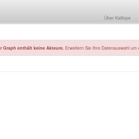
Über Kalliope
hr Graph enthält keine Akteure.
Erweitern Sie Ihre Datenauswahl um 