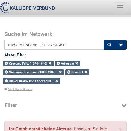
Navig
umsch
Suche im Netzwerk
Aktive Filter
Krueger, Felix (1874-1948)
Adressat
Niemeyer, Hermann (1883-1964…
Erwähnt
Universitäts- und Landesbibl…
Alle Filter entfernen
Filter
×
Ihr Graph enthält keine Akteure.
Erweitern Sie Ihre