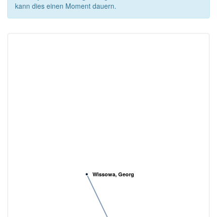
kann dies einen Moment dauern.
Wissowa, Georg