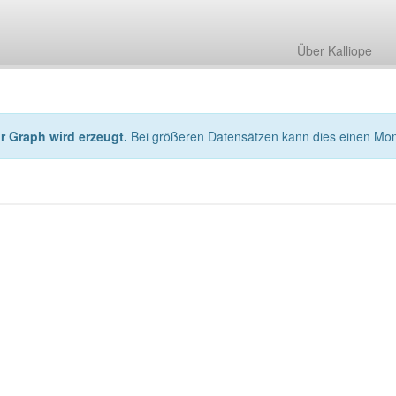
Über Kalliope
hr Graph wird erzeugt.
Bei größeren Datensätzen kann dies einen Mo