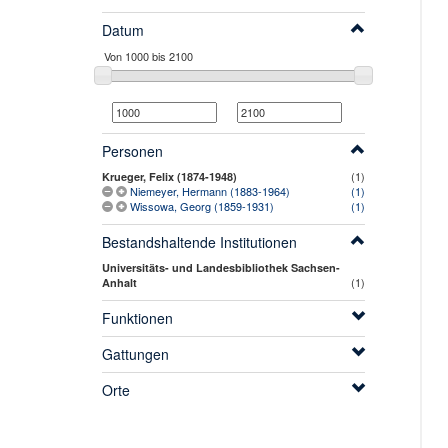
Datum
Personen
(1)
Krueger, Felix (1874-1948)
Niemeyer, Hermann (1883-1964)
(1)
Wissowa, Georg (1859-1931)
(1)
Bestandshaltende Institutionen
Universitäts- und Landesbibliothek Sachsen-
(1)
Anhalt
Funktionen
Gattungen
Orte