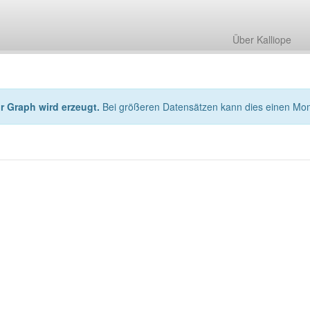
Über Kalliope
hr Graph wird erzeugt.
Bei größeren Datensätzen kann dies einen Mo