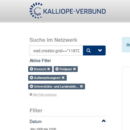
Suche im Netzwerk
I
Aktive Filter
Deutsch
Feldpost
Aufbewahrungsort
Universitäts- und Landesbibl…
Alle Filter entfernen
Filter
Datum