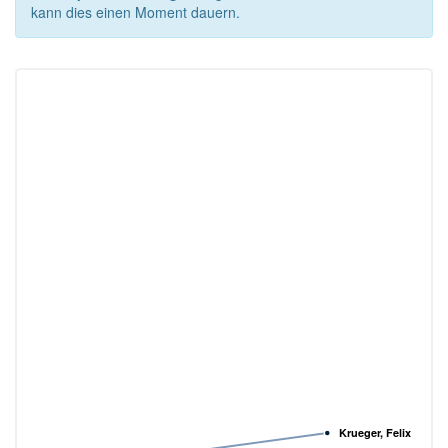
kann dies einen Moment dauern.
Krueger, Felix