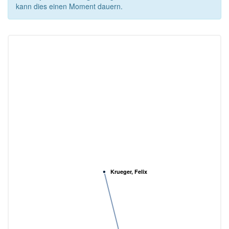
kann dies einen Moment dauern.
Krueger, Felix