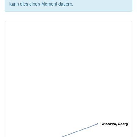
kann dies einen Moment dauern.
Wissowa, Georg