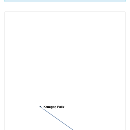
Krueger, Felix