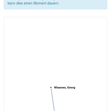
kann dies einen Moment dauern.
Wissowa, Georg