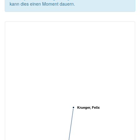
kann dies einen Moment dauern.
Krueger, Felix