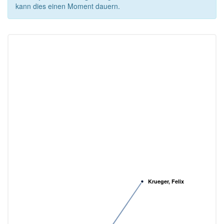
kann dies einen Moment dauern.
Krueger, Felix