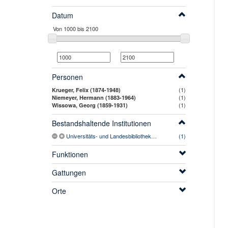
Datum
Personen
(1)
Krueger, Felix (1874-1948)
(1)
Niemeyer, Hermann (1883-1964)
(1)
Wissowa, Georg (1859-1931)
Bestandshaltende Institutionen
Universitäts- und Landesbibliothek Sachsen-Anhalt
(1)
Funktionen
Gattungen
Orte