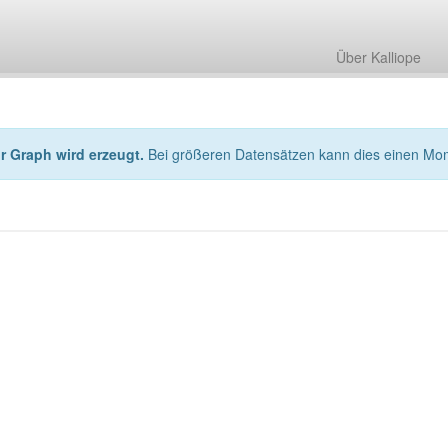
Über Kalliope
hr Graph wird erzeugt.
Bei größeren Datensätzen kann dies einen Mo