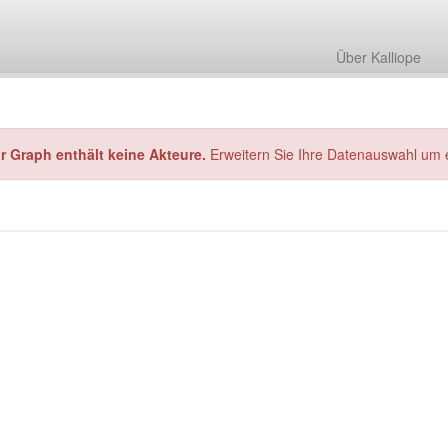
Über Kalliope
hr Graph enthält keine Akteure.
Erweitern Sie Ihre Datenauswahl um 