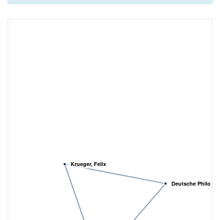
Krueger, Felix
Deutsche Philosop