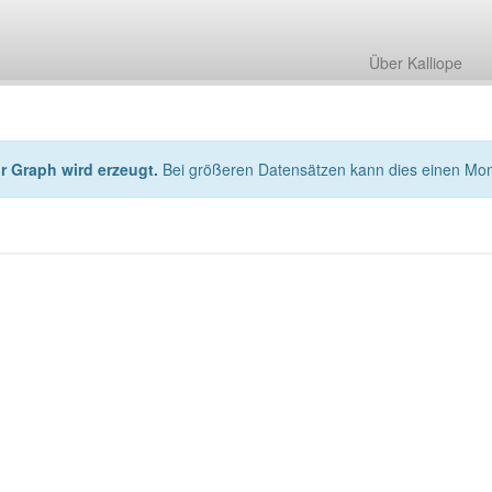
Über Kalliope
hr Graph wird erzeugt.
Bei größeren Datensätzen kann dies einen Mo