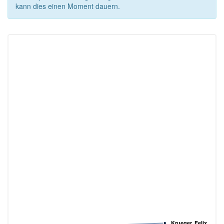
kann dies einen Moment dauern.
Krueger, Felix