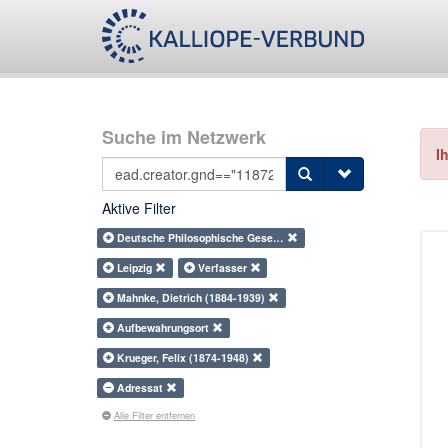
Suche im Netzwerk
I
Aktive Filter
Deutsche Philosophische Gese…
Leipzig
Verfasser
Mahnke, Dietrich (1884-1939)
Aufbewahrungsort
Krueger, Felix (1874-1948)
Adressat
Alle Filter entfernen