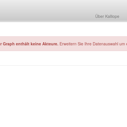
Über Kalliope
hr Graph enthält keine Akteure.
Erweitern Sie Ihre Datenauswahl um 