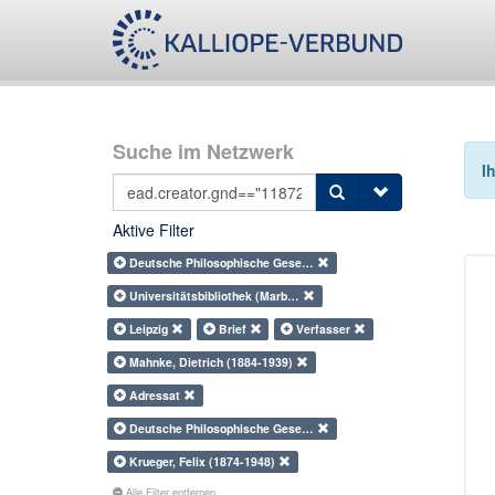
Suche im Netzwerk
I
Aktive Filter
Deutsche Philosophische Gese…
Universitätsbibliothek (Marb…
Leipzig
Brief
Verfasser
Mahnke, Dietrich (1884-1939)
Adressat
Deutsche Philosophische Gese…
Krueger, Felix (1874-1948)
Alle Filter entfernen