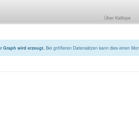
Über Kalliope
hr Graph wird erzeugt.
Bei größeren Datensätzen kann dies einen Mo