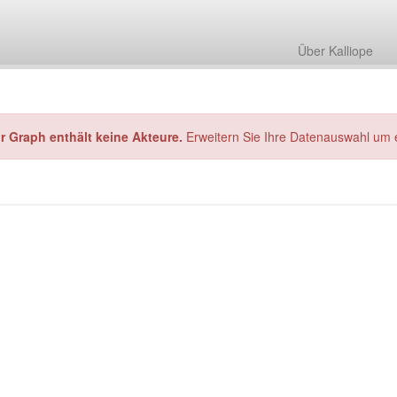
Über Kalliope
hr Graph enthält keine Akteure.
Erweitern Sie Ihre Datenauswahl um 