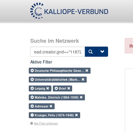
Suche im Netzwerk
I
Aktive Filter
Deutsche Philosophische Gese…
Universitätsbibliothek (Marb…
Leipzig
Brief
Mahnke, Dietrich (1884-1939)
Adressat
Krueger, Felix (1874-1948)
Alle Filter entfernen