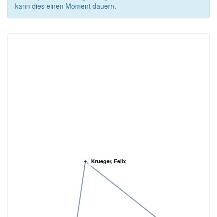
kann dies einen Moment dauern.
Krueger, Felix