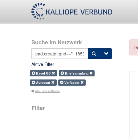
Suche im Netzwerk
I
Aktive Filter
Basel UB
Briefsammlung
Adressat
Verfasser
Alle Filter entfernen
Filter