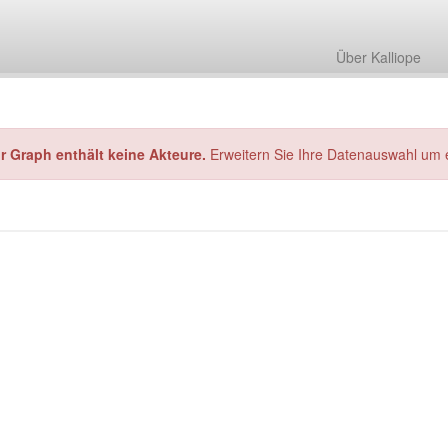
Über Kalliope
hr Graph enthält keine Akteure.
Erweitern Sie Ihre Datenauswahl um 