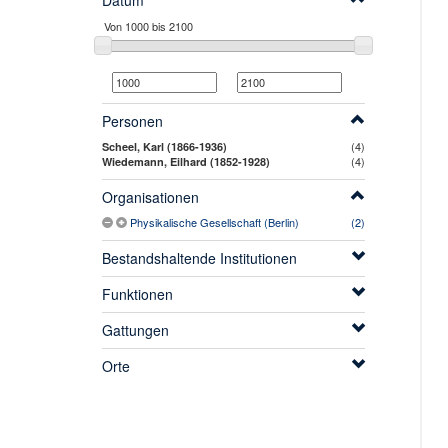
Datum
Personen
(4)
Scheel, Karl (1866-1936)
(4)
Wiedemann, Eilhard (1852-1928)
Organisationen
Physikalische Gesellschaft (Berlin)
(2)
Bestandshaltende Institutionen
Funktionen
Gattungen
Orte