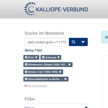
Suche im Netzwerk
I
Aktive Filter
Brief
Adressat
Wiedemann, Eilhard (1852-192…
Scheel, Karl (1866-1936)
Staatsbibliothek zu Berlin. …
Alle Filter entfernen
Filter