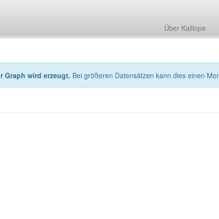
Über Kalliope
hr Graph wird erzeugt.
Bei größeren Datensätzen kann dies einen Mo