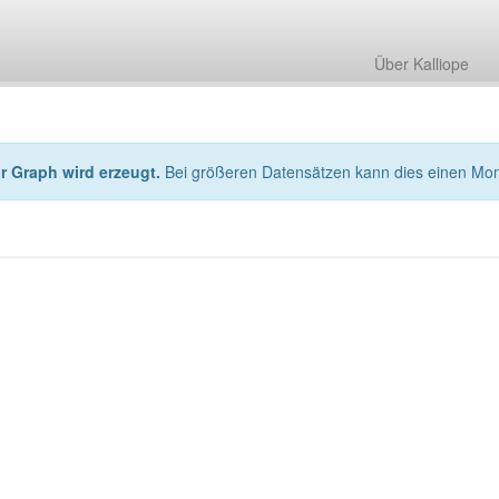
Über Kalliope
hr Graph wird erzeugt.
Bei größeren Datensätzen kann dies einen Mo