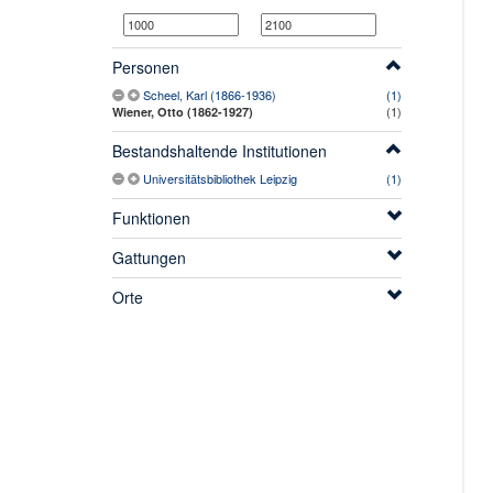
Personen
Scheel, Karl (1866-1936)
(1)
(1)
Wiener, Otto (1862-1927)
Bestandshaltende Institutionen
Universitätsbibliothek Leipzig
(1)
Funktionen
Gattungen
Orte