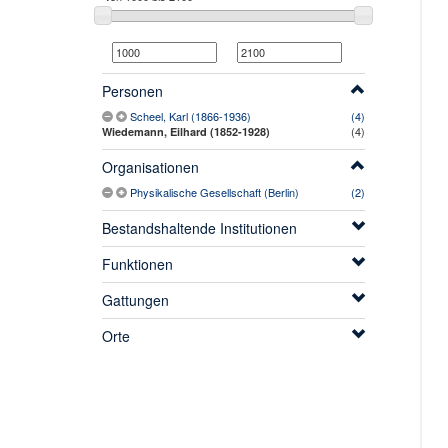
Personen
Scheel, Karl (1866-1936)
(4)
(4)
Wiedemann, Eilhard (1852-1928)
Organisationen
Physikalische Gesellschaft (Berlin)
(2)
Bestandshaltende Institutionen
Funktionen
Gattungen
Orte