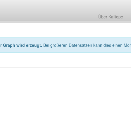
Über Kalliope
hr Graph wird erzeugt.
Bei größeren Datensätzen kann dies einen Mo