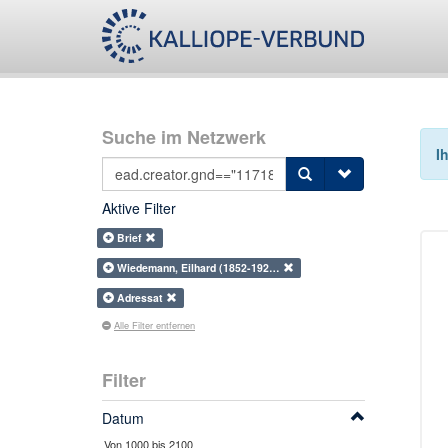
Suche im Netzwerk
I
Aktive Filter
Brief
Wiedemann, Eilhard (1852-192…
Adressat
Alle Filter entfernen
Filter
Datum