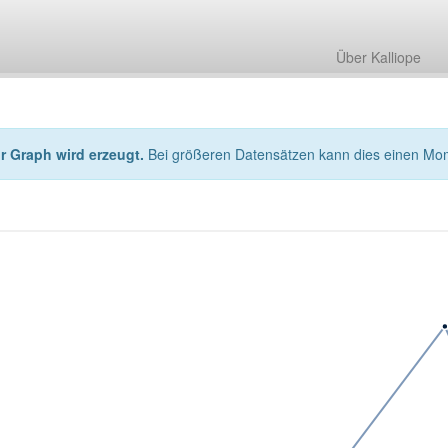
Über Kalliope
hr Graph wird erzeugt.
Bei größeren Datensätzen kann dies einen Mo