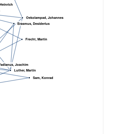
 Heinrich
p
Oekolampad, Johannes
Erasmus, Desiderius
Frecht, Martin
Vadianus, Joachim
Luther, Martin
Sam, Konrad