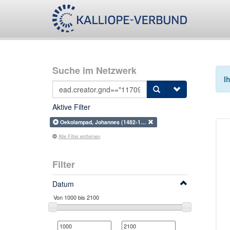
Suche im Netzwerk
I
Aktive Filter
Oekolampad, Johannes (1482-1…
Alle Filter entfernen
Filter
Datum