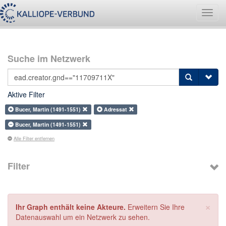
Navig
umsch
Suche im Netzwerk
Aktive Filter
Bucer, Martin (1491-1551)
Adressat
Bucer, Martin (1491-1551)
Alle Filter entfernen
Filter
×
Ihr Graph enthält keine Akteure.
Erweitern Sie Ihre
Datenauswahl um ein Netzwerk zu sehen.