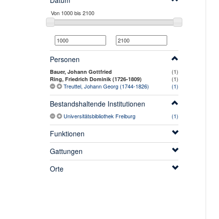
Datum
Personen
(1)
Bauer, Johann Gottfried
(1)
Ring, Friedrich Dominik (1726-1809)
Treuttel, Johann Georg (1744-1826)
(1)
Bestandshaltende Institutionen
Universitätsbibliothek Freiburg
(1)
Funktionen
Gattungen
Orte