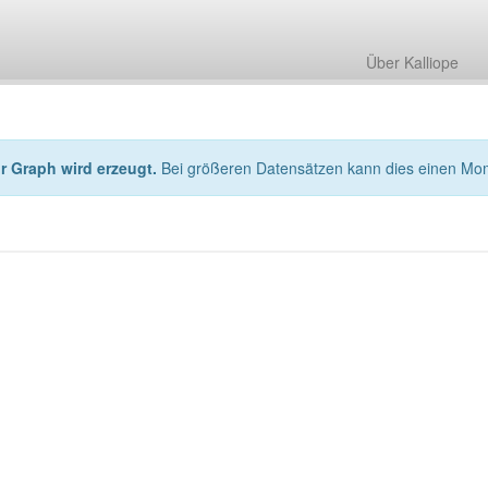
Über Kalliope
hr Graph wird erzeugt.
Bei größeren Datensätzen kann dies einen Mo