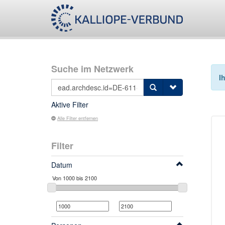
Suche im Netzwerk
I
Aktive Filter
Alle Filter entfernen
Filter
Datum