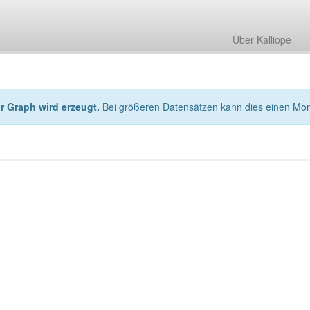
Über Kalliope
hr Graph wird erzeugt.
Bei größeren Datensätzen kann dies einen Mo