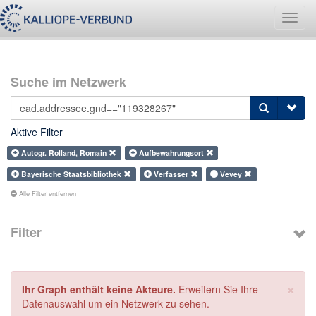
Navig
umsch
Suche im Netzwerk
Aktive Filter
Autogr. Rolland, Romain
Aufbewahrungsort
Bayerische Staatsbibliothek
Verfasser
Vevey
Alle Filter entfernen
Filter
×
Ihr Graph enthält keine Akteure.
Erweitern Sie Ihre
Datenauswahl um ein Netzwerk zu sehen.