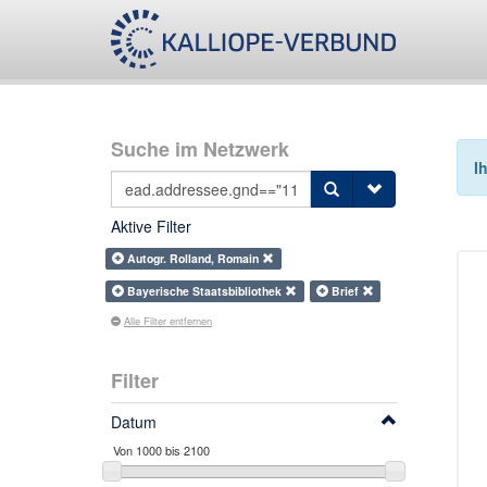
Suche im Netzwerk
I
Aktive Filter
Autogr. Rolland, Romain
Bayerische Staatsbibliothek
Brief
Alle Filter entfernen
Filter
Datum