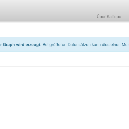
Über Kalliope
hr Graph wird erzeugt.
Bei größeren Datensätzen kann dies einen Mo