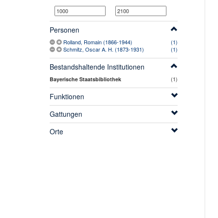
Personen
Rolland, Romain (1866-1944)
(1)
Schmitz, Oscar A. H. (1873-1931)
(1)
Bestandshaltende Institutionen
(1)
Bayerische Staatsbibliothek
Funktionen
Gattungen
Orte