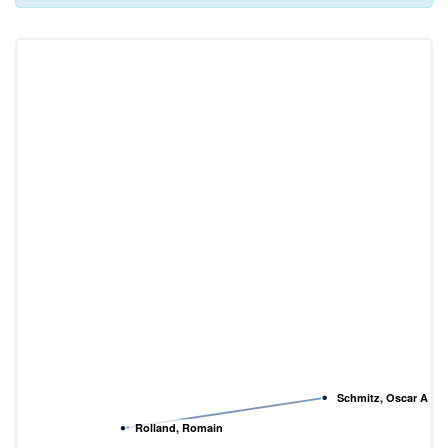
Schmitz, Oscar A. H.
Rolland, Romain