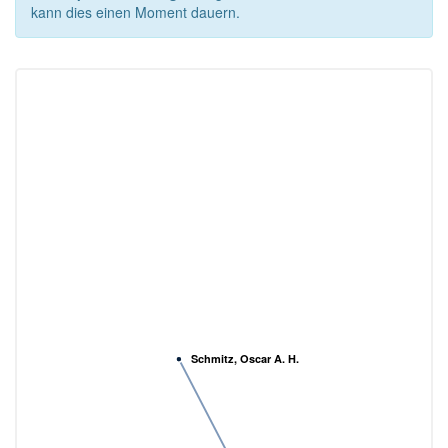
kann dies einen Moment dauern.
Schmitz, Oscar A. H.